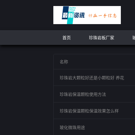
首页
珍珠岩板厂家
名称
珍珠岩大颗粒好还是小颗粒好 养花
珍珠岩保温颗粒使用方法
珍珠岩保温颗粒保温效果怎么样
玻化微珠用途